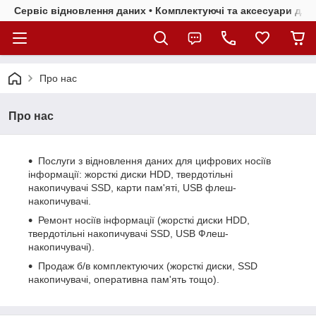
Сервіс відновлення даних • Комплектуючі та аксесуари для 
Про нас
Про нас
Послуги з відновлення даних для цифрових носіїв
інформації: жорсткі диски HDD, твердотільні
накопичувачі SSD, карти пам'яті, USB флеш-
накопичувачі.
Ремонт носіїв інформації (жорсткі диски HDD,
твердотільні накопичувачі SSD, USB Флеш-
накопичувачі).
Продаж б/в комплектуючих (жорсткі диски, SSD
накопичувачі, оперативна пам'ять тощо).