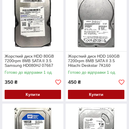
Жорсткий диск HDD 80GB
Жорсткий диск HDD 160GB
7200rpm 8MB SATA II 3.5
7200rpm 8MB SATA II 3.5
Samsung HD080HJ 07667
Hitachi Deskstar 7K160
HDS721616PLA380 7VGEN
Готово до відправки 1 од.
Готово до відправки 1 од.
350
450
₴
₴
Купити
Купити