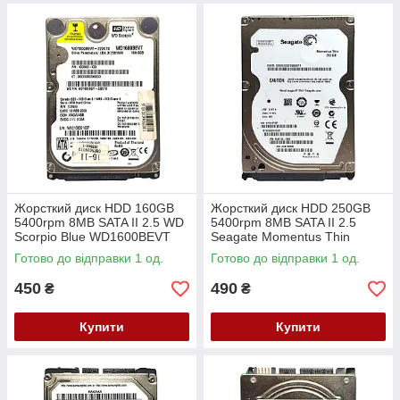
Жорсткий диск HDD 160GB
Жорсткий диск HDD 250GB
5400rpm 8MB SATA II 2.5 WD
5400rpm 8MB SATA II 2.5
Scorpio Blue WD1600BEVT
Seagate Momentus Thin
ST92503010AS
Готово до відправки 1 од.
Готово до відправки 1 од.
450
490
₴
₴
Купити
Купити