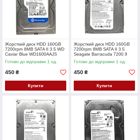
Жорсткий диск HDD 160GB
Жорсткий диск HDD 160GB
7200rpm 8MB SATA II 3.5 WD
7200rpm 8MB SATA II 3.5
Caviar Blue WD1600AAJS
Seagate Barracuda 7200.9
ST3160811AS
Готово до відправки 1 од.
Готово до відправки 1 од.
450
450
₴
₴
Купити
Купити