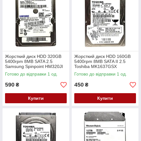
Жорсткий диск HDD 320GB
Жорсткий диск HDD 160GB
5400rpm 8MB SATA 2.5
5400rpm 8MB SATA II 2.5
Samsung Spinpoint HM320JI
Toshiba MK1637GSX
Готово до відправки 1 од.
Готово до відправки 1 од.
590
450
₴
₴
Купити
Купити