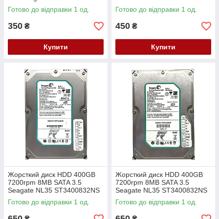
Готово до відправки 1 од.
Готово до відправки 1 од.
350
450
₴
₴
Купити
Купити
Жорсткий диск HDD 400GB
Жорсткий диск HDD 400GB
7200rpm 8MB SATA 3.5
7200rpm 8MB SATA 3.5
Seagate NL35 ST3400832NS
Seagate NL35 ST3400832NS
195WL
02BTJ
Готово до відправки 1 од.
Готово до відправки 1 од.
650
650
₴
₴