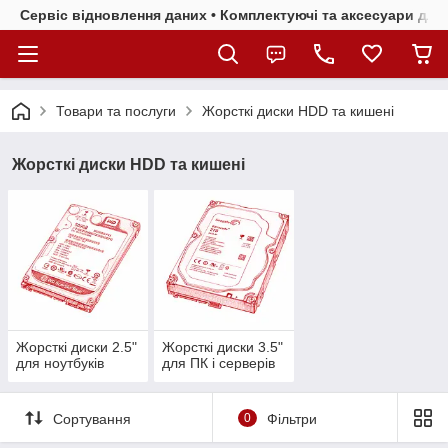
Сервіс відновлення даних • Комплектуючі та аксесуари для 
Товари та послуги
Жорсткі диски HDD та кишені
Жорсткі диски HDD та кишені
Жорсткі диски 2.5"
Жорсткі диски 3.5"
для ноутбуків
для ПК і серверів
Сортування
0
Фільтри