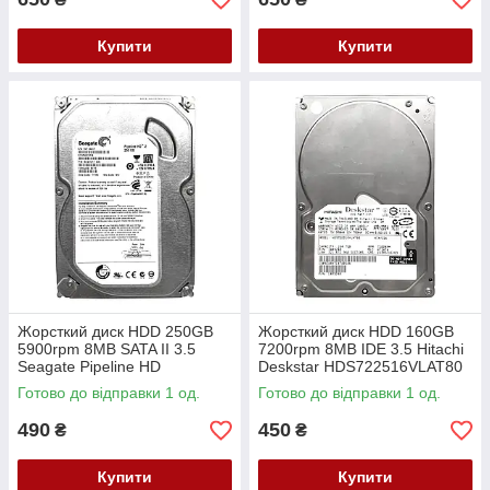
Купити
Купити
Жорсткий диск HDD 250GB
Жорсткий диск HDD 160GB
5900rpm 8MB SATA II 3.5
7200rpm 8MB IDE 3.5 Hitachi
Seagate Pipeline HD
Deskstar HDS722516VLAT80
ST3250312CS
Готово до відправки 1 од.
Готово до відправки 1 од.
490
450
₴
₴
Купити
Купити