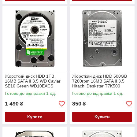
Жорсткий диск HDD 1TB
Жорсткий диск HDD 500GB
16MB SATA II 3.5 WD Caviar
7200rpm 16MB SATA II 3.5
SE16 Green WD10EACS
Hitachi Deskstar T7K500
HDT725050VLA360
Готово до відправки 1 од.
Готово до відправки 1 од.
1 490
850
₴
₴
Купити
Купити