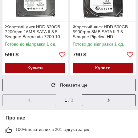
Жорсткий диск HDD 320GB
Жорсткий диск HDD 500GB
7200rpm 16MB SATA II 3.5
5900rpm 8MB SATA II 3.5
Seagate Barracuda 7200.10
Seagate Pipeline HD
ST3320620AS
ST3500312CS
Готово до відправки 1 од.
Готово до відправки 1 од.
590
790
₴
₴
Купити
Купити
Показати ще
1
/ 3
Про нас
100% позитивних з 201 відгука за рік