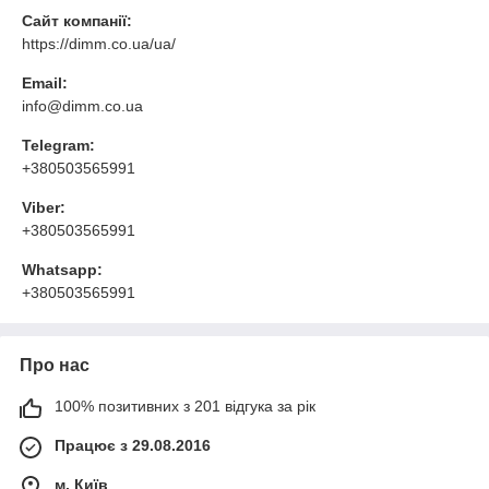
Сайт компанії:
https://dimm.co.ua/ua/
Email:
info@dimm.co.ua
Telegram:
+380503565991
Viber:
+380503565991
Whatsapp:
+380503565991
Про нас
100% позитивних з 201 відгука за рік
Працює з 29.08.2016
м. Київ