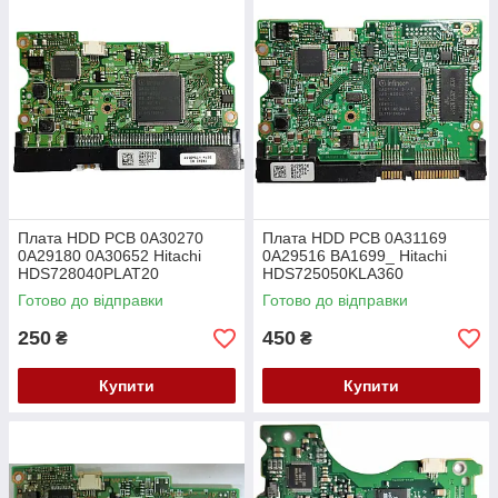
Плата HDD PCB 0A30270
Плата HDD PCB 0A31169
0A29180 0A30652 Hitachi
0A29516 BA1699_ Hitachi
HDS728040PLAT20
HDS725050KLA360
HDS728080PLAT20
Готово до відправки
Готово до відправки
250
450
₴
₴
Купити
Купити