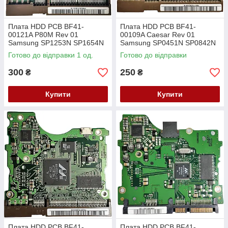
Плата HDD PCB BF41-
Плата HDD PCB BF41-
00121A P80M Rev 01
00109A Caesar Rev 01
Samsung SP1253N SP1654N
Samsung SP0451N SP0842N
Готово до відправки 1 од.
Готово до відправки
300
250
₴
₴
Купити
Купити
Плата HDD PCB BF41-
Плата HDD PCB BF41-