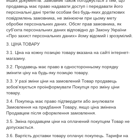
інших документів. Замовник також погоджується з тим, що
продавець має право надавати доступ і передавати його
персональні дані третім особам без будь-яких додаткових
повідомлень замовника, не змінюючи при цьому мету
обробки персональних даних. Обсяг прав замовника, як
суб'єкта персональних даних відповідно до Закону України
«Про захист персональних даних» йому відомий і зрозумілий.
3. ЦІНА ТОВАРУ
3.1. Ціна на кожну позицію товару вказана на сайті інтернет-
магазину.
3.2. Продавець має право в односторонньому порядку
змінити ціну на будь-яку позицію товару.
3.3. У разі зміни ціни на замовлений Товар продавець
зобов'язується проінформувати Покупця про зміну ціни
товару.
3.4. Покупець має право підтвердити або анулювати
Замовлення на придбання Товару, якщо ціна змінена
Продавцем після оформлення замовлення.
3.5. Зміна продавцем ціни на оплачений покупцем Товар не
допускається.
3.6. Вартість доставки товару оплачує покупець. Тарифи на