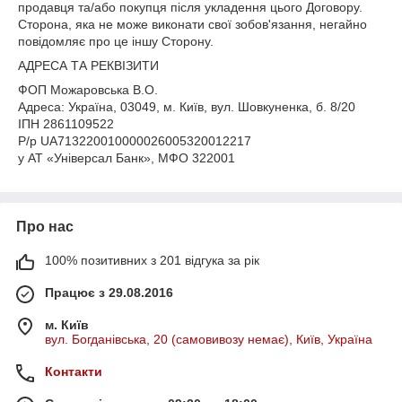
продавця та/або покупця після укладення цього Договору.
Сторона, яка не може виконати свої зобов'язання, негайно
повідомляє про це іншу Сторону.
АДРЕСА ТА РЕКВІЗИТИ
ФОП Можаровська В.О.
Адреса: Україна, 03049, м. Київ, вул. Шовкуненка, б. 8/20
ІПН 2861109522
Р/р UA713220010000026005320012217
у АТ «Універсал Банк», МФО 322001
Про нас
100% позитивних з 201 відгука за рік
Працює з 29.08.2016
м. Київ
вул. Богданівська, 20 (самовивозу немає), Київ, Україна
Контакти