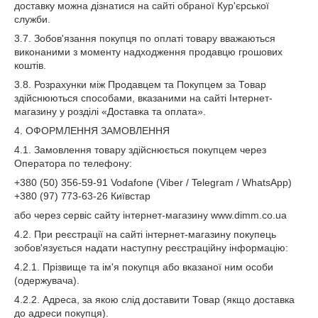
доставку можна дізнатися на сайті обраної Кур'єрської
служби.
3.7. Зобов'язання покупця по оплаті товару вважаються
виконаними з моменту надходження продавцю грошових
коштів.
3.8. Розрахунки між Продавцем та Покупцем за Товар
здійснюються способами, вказаними на сайті Інтернет-
магазину у розділі «Доставка та оплата».
4. ОФОРМЛЕННЯ ЗАМОВЛЕННЯ
4.1. Замовлення товару здійснюється покупцем через
Оператора по телефону:
+380 (50) 356-59-91 Vodafone (Viber / Telegram / WhatsApp)
+380 (97) 773-63-26 Київстар
або через сервіс сайту інтернет-магазину www.dimm.co.ua
4.2. При реєстрації на сайті інтернет-магазину покупець
зобов'язується надати наступну реєстраційну інформацію:
4.2.1. Прізвище та ім'я покупця або вказаної ним особи
(одержувача).
4.2.2. Адреса, за якою слід доставити Товар (якщо доставка
до адреси покупця).