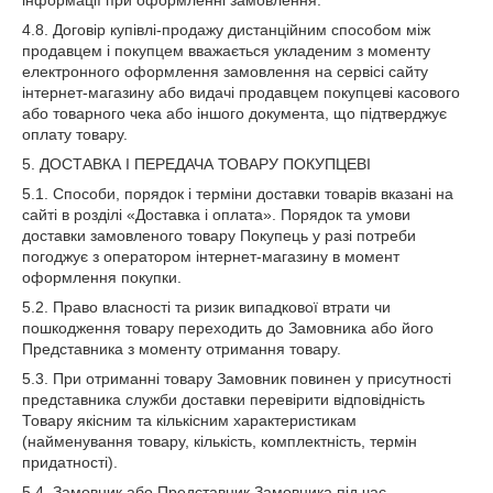
інформації при оформленні замовлення.
4.8. Договір купівлі-продажу дистанційним способом між
продавцем і покупцем вважається укладеним з моменту
електронного оформлення замовлення на сервісі сайту
інтернет-магазину або видачі продавцем покупцеві касового
або товарного чека або іншого документа, що підтверджує
оплату товару.
5. ДОСТАВКА І ПЕРЕДАЧА ТОВАРУ ПОКУПЦЕВІ
5.1. Способи, порядок і терміни доставки товарів вказані на
сайті в розділі «Доставка і оплата». Порядок та умови
доставки замовленого товару Покупець у разі потреби
погоджує з оператором інтернет-магазину в момент
оформлення покупки.
5.2. Право власності та ризик випадкової втрати чи
пошкодження товару переходить до Замовника або його
Представника з моменту отримання товару.
5.3. При отриманні товару Замовник повинен у присутності
представника служби доставки перевірити відповідність
Товару якісним та кількісним характеристикам
(найменування товару, кількість, комплектність, термін
придатності).
5.4. Замовник або Представник Замовника під час