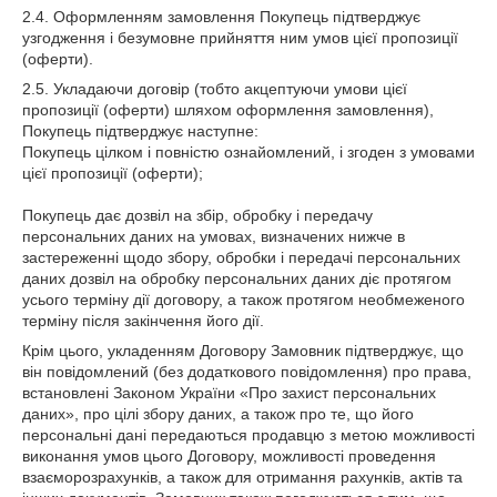
2.4. Оформленням замовлення Покупець підтверджує
узгодження і безумовне прийняття ним умов цієї пропозиції
(оферти).
2.5. Укладаючи договір (тобто акцептуючи умови цієї
пропозиції (оферти) шляхом оформлення замовлення),
Покупець підтверджує наступне:
Покупець цілком і повністю ознайомлений, і згоден з умовами
цієї пропозиції (оферти);
Покупець дає дозвіл на збір, обробку і передачу
персональних даних на умовах, визначених нижче в
застереженні щодо збору, обробки і передачі персональних
даних дозвіл на обробку персональних даних діє протягом
усього терміну дії договору, а також протягом необмеженого
терміну після закінчення його дії.
Крім цього, укладенням Договору Замовник підтверджує, що
він повідомлений (без додаткового повідомлення) про права,
встановлені Законом України «Про захист персональних
даних», про цілі збору даних, а також про те, що його
персональні дані передаються продавцю з метою можливості
виконання умов цього Договору, можливості проведення
взаєморозрахунків, а також для отримання рахунків, актів та