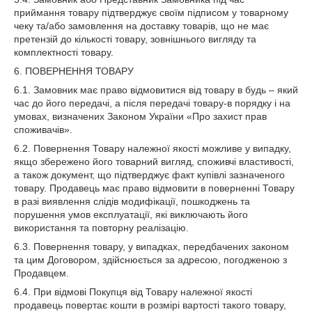
приймання товару підтверджує своїм підписом у товарному
чеку та/або замовлення на доставку товарів, що не має
претензій до кількості товару, зовнішнього вигляду та
комплектності товару.
6. ПОВЕРНЕННЯ ТОВАРУ
6.1. Замовник має право відмовитися від товару в будь – який
час до його передачі, а після передачі товару-в порядку і на
умовах, визначених Законом України «Про захист прав
споживачів».
6.2. Повернення Товару належної якості можливе у випадку,
якщо збережено його товарний вигляд, споживчі властивості,
а також документ, що підтверджує факт купівлі зазначеного
товару. Продавець має право відмовити в поверненні Товару
в разі виявлення слідів модифікації, пошкоджень та
порушення умов експлуатації, які виключають його
використання та повторну реалізацію.
6.3. Повернення товару, у випадках, передбачених законом
та цим Договором, здійснюється за адресою, погодженою з
Продавцем.
6.4. При відмові Покупця від Товару належної якості
продавець повертає кошти в розмірі вартості такого товару,