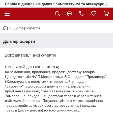
Сервіс відновлення даних • Комплектуючі та аксесуари для 
Договір оферти
Договір оферти
ДОГОВІР ПУБЛІЧНОЇ ОФЕРТИ
ПУБЛІЧНИЙ ДОГОВІР (ОФЕРТА)
на замовлення, придбання, продаж і доставку товарів
Цей договір між ФОП Можаровська В.О., надалі "Продавець",
і Користувачем послугами інтернет-сайту, надалі –
"Замовник", є договором доручення на замовлення,
придбання і доставку товарів і визначає основні умови
Замовлення, придбання і доставки товарів через Інтернет-
сайт www.dimm.co.ua. Покупець, діючи з метою придбання
товару, приймає умови цього договору купівлі-продажу
товарів (далі – договір) на наступних умовах.