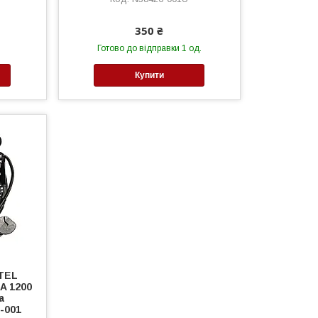
350 ₴
Готово до відправки 1 од.
Купити
TEL
A 1200
а
-001