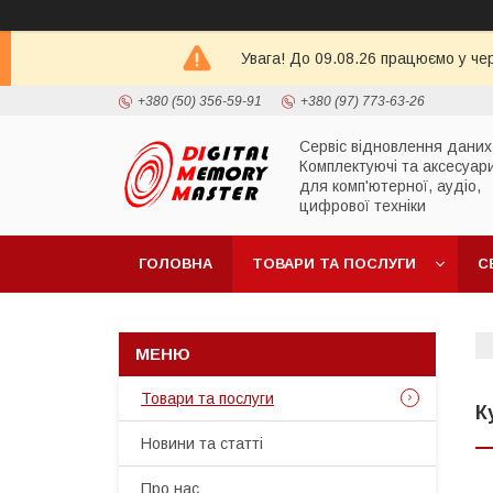
Увага! До 09.08.26 працюємо у че
+380 (50) 356-59-91
+380 (97) 773-63-26
Сервіс відновлення даних
Комплектуючі та аксесуар
для комп'ютерної, аудіо,
цифрової техніки
ГОЛОВНА
ТОВАРИ ТА ПОСЛУГИ
С
Товари та послуги
К
Новини та статті
Про нас