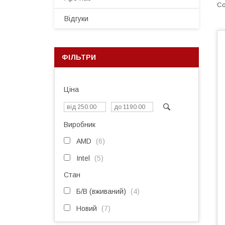
Відгуки
ФІЛЬТРИ
Ціна
Виробник
AMD
6
Intel
5
Стан
Б/В (вживаний)
4
Новий
7