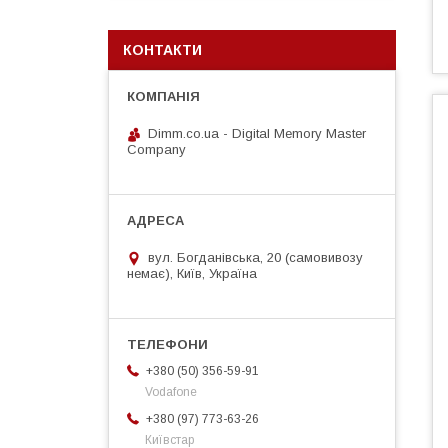
КОНТАКТИ
Dimm.co.ua - Digital Memory Master
Company
вул. Богданівська, 20 (самовивозу
немає), Київ, Україна
+380 (50) 356-59-91
Vodafone
+380 (97) 773-63-26
Київстар