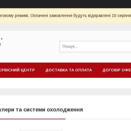
рговому режимі. Оплачені замовлення будуть відправлені 10 серпня
 •
и
ЕРВІСНИЙ ЦЕНТР
ДОСТАВКА ТА ОПЛАТА
ДОГОВІР ОФ
улери та системи охолодження