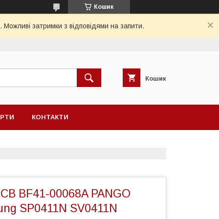
Кошик
. Можливі затримки з відповідями на запити.
Кошик
ЕРТИ
КОНТАКТИ
PCB BF41-00068A PANGO
ung SP0411N SV0411N