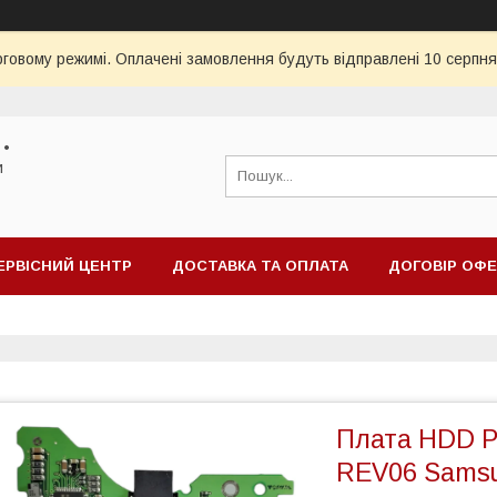
рговому режимі. Оплачені замовлення будуть відправлені 10 серпня
 •
и
ЕРВІСНИЙ ЦЕНТР
ДОСТАВКА ТА ОПЛАТА
ДОГОВІР ОФ
Плата HDD 
REV06 Sams