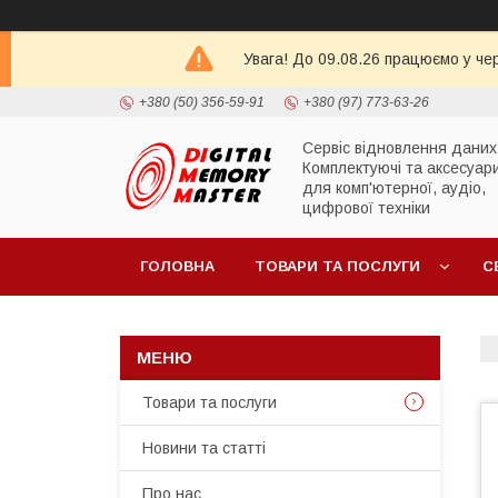
Увага! До 09.08.26 працюємо у че
+380 (50) 356-59-91
+380 (97) 773-63-26
Сервіс відновлення даних
Комплектуючі та аксесуар
для комп'ютерної, аудіо,
цифрової техніки
ГОЛОВНА
ТОВАРИ ТА ПОСЛУГИ
С
Товари та послуги
Новини та статті
Про нас