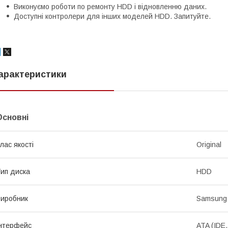
Виконуємо роботи по ремонту HDD і відновленню даних.
Доступні контролери для інших моделей HDD. Запитуйте.
арактеристики
Основні
лас якості
Original
ип диска
HDD
иробник
Samsung
нтерфейс
ATA (IDE