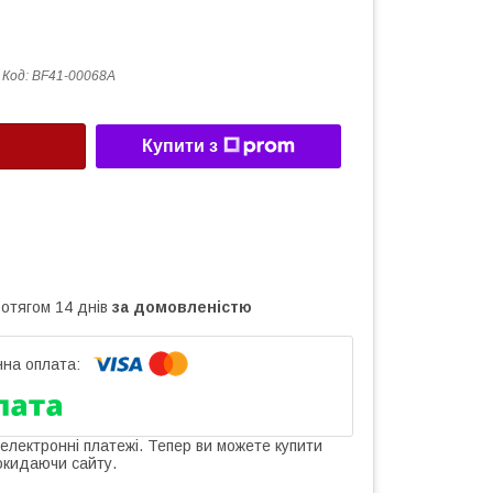
Код:
BF41-00068A
Купити з
ротягом 14 днів
за домовленістю
 електронні платежі. Тепер ви можете купити
окидаючи сайту.