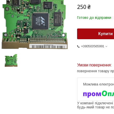
250 ₴
Готово до відправки
Купити
+380503565991
повернення товару п
У компанії підключені
будь-який товар не п