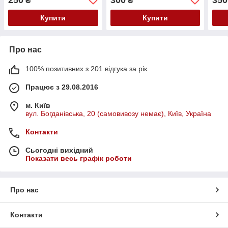
₴
₴
HM080JI
HM120JC
Купити
Купити
Про нас
100% позитивних з 201 відгука за рік
Працює з 29.08.2016
м. Київ
вул. Богданівська, 20 (самовивозу немає), Київ, Україна
Контакти
Сьогодні вихідний
Показати весь графік роботи
Про нас
Контакти