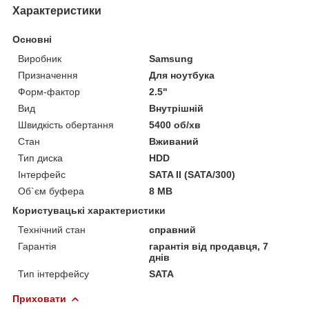
Характеристики
Основні
Виробник
Samsung
Призначення
Для ноутбука
Форм-фактор
2.5"
Вид
Внутрішній
Швидкість обертання
5400 об/хв
Стан
Вживаний
Тип диска
HDD
Інтерфейс
SATA II (SATA/300)
Об`єм буфера
8 MB
Користувацькі характеристики
Технічний стан
справний
Гарантія
гарантія від продавця, 7
днів
Тип інтерфейсу
SATA
Приховати