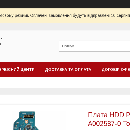
рговому режимі. Оплачені замовлення будуть відправлені 10 серпня
 •
и
ЕРВІСНИЙ ЦЕНТР
ДОСТАВКА ТА ОПЛАТА
ДОГОВІР ОФ
Плата HDD P
A002587-0 T