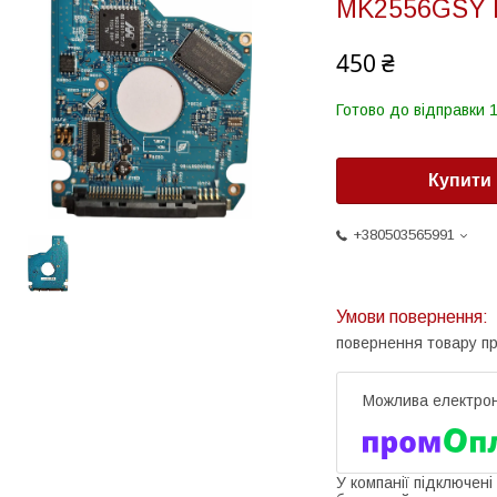
MK2556GSY 
450 ₴
Готово до відправки 1
Купити
+380503565991
повернення товару п
У компанії підключені