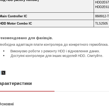
HDD2E67
HDD2E61
Main Controller IC
88i8912-
HDD Motor Combo IC
TLS2505
Рекомендовано для фахівців.
еобхідна адаптація плати контролера до конкретного гермоблока.
Виконуємо роботи з ремонту HDD і відновлення даних.
Доступні контролери для інших моделей HDD. Спитуйте.
арактеристики
Основні