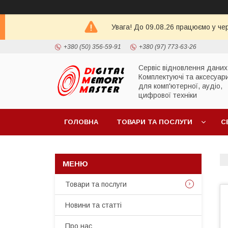
Увага! До 09.08.26 працюємо у че
+380 (50) 356-59-91
+380 (97) 773-63-26
Сервіс відновлення даних
Комплектуючі та аксесуар
для комп'ютерної, аудіо,
цифрової техніки
ГОЛОВНА
ТОВАРИ ТА ПОСЛУГИ
С
Товари та послуги
Новини та статті
Про нас