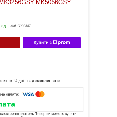
MK3256GSY MK5056GSY
 од.
Код:
G002587
Купити з
ротягом 14 днів
за домовленістю
 електронні платежі. Тепер ви можете купити