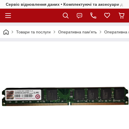
Сервіс відновлення даних • Комплектуючі та аксесуари для 
Товари та послуги
Оперативна пам'ять
Оперативна 