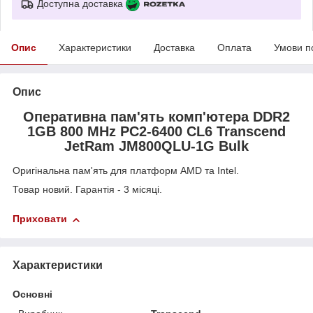
Доступна доставка
Опис
Характеристики
Доставка
Оплата
Умови п
Опис
Оперативна пам'ять комп'ютера DDR2
1GB 800 MHz PC2-6400 CL6 Transcend
JetRam JM800QLU-1G Bulk
Оригінальна пам'ять для платформ AMD та Intel.
Товар новий. Гарантія - 3 місяці.
Приховати
Характеристики
Основні