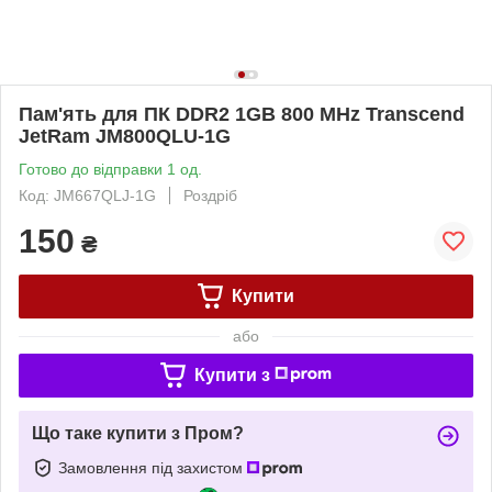
Пам'ять для ПК DDR2 1GB 800 MHz Transcend
JetRam JM800QLU-1G
Готово до відправки 1 од.
Код: JM667QLJ-1G
Роздріб
150
₴
Купити
або
Купити з
Що таке купити з Пром?
Замовлення під захистом