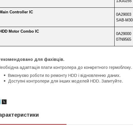
13G0255
Main Controller IC
0A29003
SAB-M30
HDD Motor Combo IC
0A29000
07N9565
Рекомендовано для фахівців.
еобхідна адаптація плати контролера до конкретного гермоблоку.
Виконуємо роботи по ремонту HDD і відновленню даних.
Доступні контролери для інших моделей HDD. Запитуйте.
арактеристики