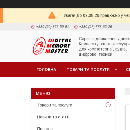
Увага! До 09.08.26 працюємо у че
+380 (50) 356-59-91
+380 (97) 773-63-26
Сервіс відновлення даних
Комплектуючі та аксесуар
для комп'ютерної, аудіо,
цифрової техніки
ГОЛОВНА
ТОВАРИ ТА ПОСЛУГИ
С
Товари та послуги
Новини та статті
Про нас