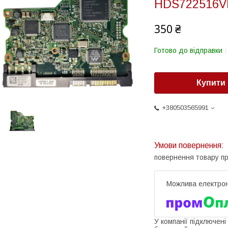
HDS722516V
350 ₴
Готово до відправки
Купити
+380503565991
повернення товару п
У компанії підключені