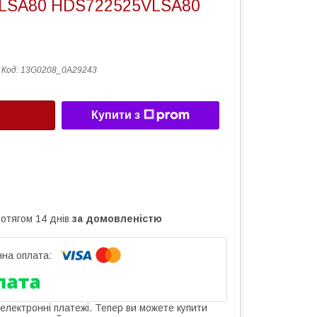
LSA80 HDS722525VLSA80
Код:
13G0208_0A29243
Купити з
ротягом 14 днів
за домовленістю
 електронні платежі. Тепер ви можете купити