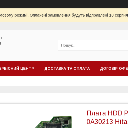
рговому режимі. Оплачені замовлення будуть відправлені 10 серпня
 •
и
ЕРВІСНИЙ ЦЕНТР
ДОСТАВКА ТА ОПЛАТА
ДОГОВІР ОФ
Плата HDD P
0A30213 Hit