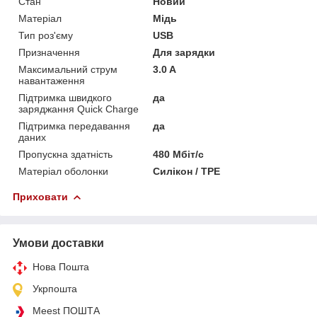
Стан
Новий
Матеріал
Мідь
Тип роз'єму
USB
Призначення
Для зарядки
Максимальний струм
3.0 A
навантаження
Підтримка швидкого
да
заряджання Quick Charge
Підтримка передавання
да
даних
Пропускна здатність
480 Мбіт/с
Матеріал оболонки
Силікон / TPE
Приховати
Умови доставки
Нова Пошта
Укрпошта
Meest ПОШТА