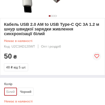
Кабель USB 2.0 AM to USB Type-C QC 3A 1.2 м
шнур швидкої зарядки живлення
синхронізації білий
Немає в наявності
Код: U2C3AD120WT
Опт і роздріб
50
₴
48 ₴
від 5 шт.
Колір
Білий
Чорний
Немає в наявності