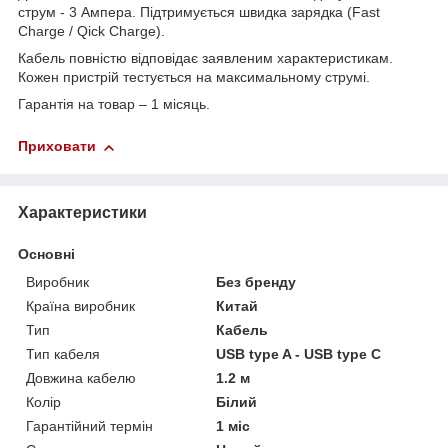
струм - 3 Ампера. Підтримується швидка зарядка (Fast
Charge / Qick Charge).
Кабель повністю відповідає заявленим характеристикам.
Кожен пристрій тестується на максимальному струмі.
Гарантія на товар – 1 місяць.
Приховати
Характеристики
Основні
Виробник
Без бренду
Країна виробник
Китай
Тип
Кабель
Тип кабеля
USB type A - USB type C
Довжина кабелю
1.2 м
Колір
Білий
Гарантійний термін
1 міс