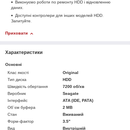
Виконуємо роботи по ремонту HDD і відновленню
даних.
Доступні контролери для інших моделей HDD.
Запитуйте.
Приховати
Характеристики
Основні
Клас якості
Original
Тип диска
HDD
Швидкість обертання
7200 об/хв
Виробник
Seagate
Інтерфейс
ATA (IDE, PATA)
Об`єм буфера
2 MB
Стан
Вживаний
Форм-фактор
3.5"
Вид
Внутрішній