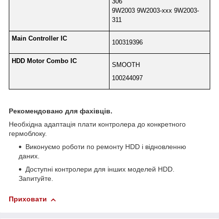
306
9W2003 9W2003-xxx 9W2003-
311
Main Controller IC
100319396
HDD Motor Combo IC
SMOOTH
100244097
Рекомендовано для фахівців.
Необхідна адаптація плати контролера до конкретного
гермоблоку.
Виконуємо роботи по ремонту HDD і відновленню
даних.
Доступні контролери для інших моделей HDD.
Запитуйте.
Приховати