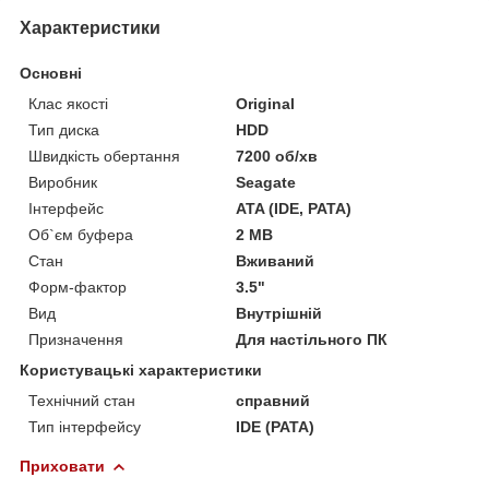
Характеристики
Основні
Клас якості
Original
Тип диска
HDD
Швидкість обертання
7200 об/хв
Виробник
Seagate
Інтерфейс
ATA (IDE, PATA)
Об`єм буфера
2 MB
Стан
Вживаний
Форм-фактор
3.5"
Вид
Внутрішній
Призначення
Для настільного ПК
Користувацькі характеристики
Технічний стан
справний
Тип інтерфейсу
IDE (PATA)
Приховати