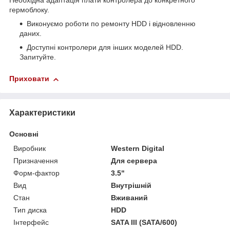
Необхідна адаптація плати контролера до конкретного
гермоблоку.
Виконуємо роботи по ремонту HDD і відновленню
даних.
Доступні контролери для інших моделей HDD.
Запитуйте.
Приховати
Характеристики
Основні
Виробник
Western Digital
Призначення
Для сервера
Форм-фактор
3.5"
Вид
Внутрішній
Стан
Вживаний
Тип диска
HDD
Інтерфейс
SATA III (SATA/600)