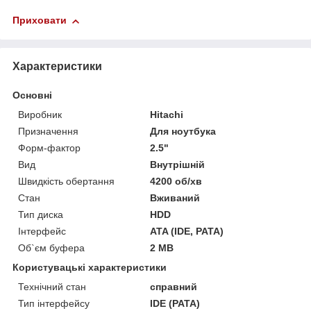
Приховати
Характеристики
Основні
Виробник
Hitachi
Призначення
Для ноутбука
Форм-фактор
2.5"
Вид
Внутрішній
Швидкість обертання
4200 об/хв
Стан
Вживаний
Тип диска
HDD
Інтерфейс
ATA (IDE, PATA)
Об`єм буфера
2 MB
Користувацькі характеристики
Технічний стан
справний
Тип інтерфейсу
IDE (PATA)