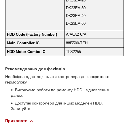
DK23EA-20
DK23EA-30
DK23EA-40
DK23EA-60
HDD Code (Factory Number)
A/A0A2 C/A
Main Controller IC
88i5500-TEH
HDD Motor Combo IC
TLS2255
Рекомендовано для фахівців.
Необхідна адаптація плати контролера до конкретного
гермоблоку.
Виконуємо роботи по ремонту HDD і відновлення
даних.
Доступні контролери для інших моделей HDD.
Запитуйте.
Приховати