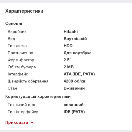
Характеристики
Основні
Виробник
Hitachi
Вид
Внутрішній
Тип диска
HDD
Призначення
Для ноутбука
Форм-фактор
2.5"
Об`єм буфера
2 MB
Інтерфейс
ATA (IDE, PATA)
Швидкість обертання
4200 об/хв
Стан
Вживаний
Користувацькі характеристики
Технічний стан
справний
Тип інтерфейсу
IDE (PATA)
Приховати