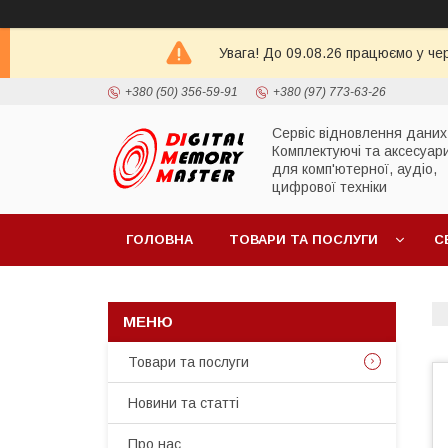
Увага! До 09.08.26 працюємо у че
+380 (50) 356-59-91
+380 (97) 773-63-26
Сервіс відновлення даних
Комплектуючі та аксесуар
для комп'ютерної, аудіо,
цифрової техніки
ГОЛОВНА
ТОВАРИ ТА ПОСЛУГИ
С
Товари та послуги
Новини та статті
Про нас