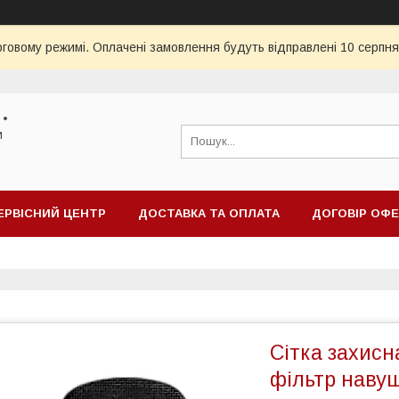
рговому режимі. Оплачені замовлення будуть відправлені 10 серпня
 •
и
ЕРВІСНИЙ ЦЕНТР
ДОСТАВКА ТА ОПЛАТА
ДОГОВІР ОФ
Сітка захисн
фільтр навуш