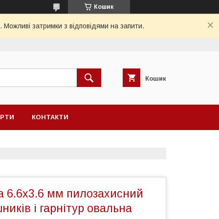
Кошик
. Можливі затримки з відповідями на запити.
Кошик
ЕРТИ
КОНТАКТИ
а 6.6x3.6 мм пилозахисний
ників і гарнітур овальна