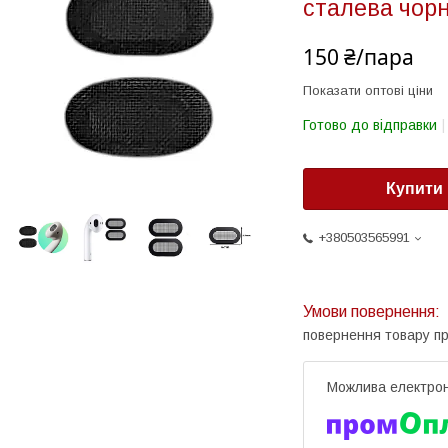
сталева чор
150 ₴/пара
Показати оптові ціни
Готово до відправки
Купити
+380503565991
повернення товару п