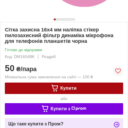
Сітка захисна 16x4 мм наліпка стікер
пилозахисний фільтр динаміка мікрофона
для телефонів планшетів чорна
Готово до відправки
Код: DM1604BK
Роздріб
50
₴/пара
Мінімальна сума замовлення на сайті — 100 ₴
Купити
або
Купити з
Що таке купити з Пром?