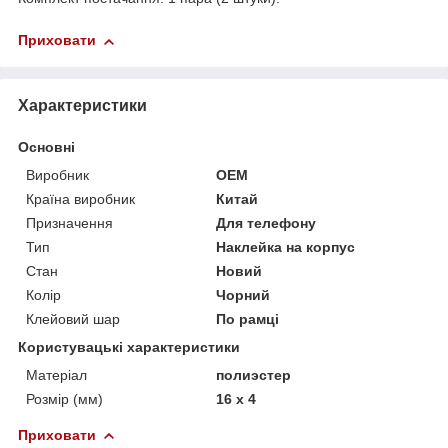
Приховати
Характеристики
Основні
Виробник
OEM
Країна виробник
Китай
Призначення
Для телефону
Тип
Наклейка на корпус
Стан
Новий
Колір
Чорний
Клейовий шар
По рамці
Користувацькі характеристики
Матеріал
полиэстер
Розмір (мм)
16 x 4
Приховати