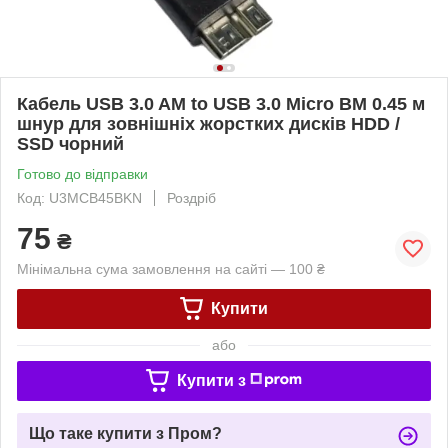
Кабель USB 3.0 AM to USB 3.0 Micro BM 0.45 м
шнур для зовнішніх жорстких дисків HDD /
SSD чорний
Готово до відправки
Код: U3MCB45BKN
Роздріб
75
₴
Мінімальна сума замовлення на сайті — 100 ₴
Купити
або
Купити з
Що таке купити з Пром?