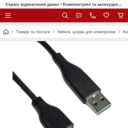
Сервіс відновлення даних • Комплектуючі та аксесуари для 
Товари та послуги
Кабелі, шнури для електроніки
Ка