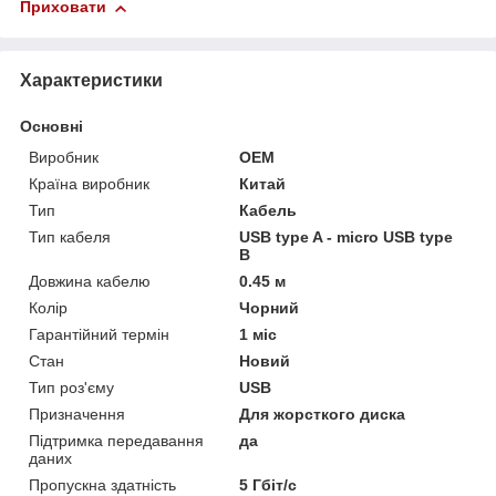
Приховати
Характеристики
Основні
Виробник
OEM
Країна виробник
Китай
Тип
Кабель
Тип кабеля
USB type A - micro USB type
В
Довжина кабелю
0.45 м
Колір
Чорний
Гарантійний термін
1 міс
Стан
Новий
Тип роз'єму
USB
Призначення
Для жорсткого диска
Підтримка передавання
да
даних
Пропускна здатність
5 Гбіт/с