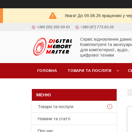
Увага! До 09.08.26 працюємо у че
+380 (50) 356-59-91
+380 (97) 773-63-26
Сервіс відновлення даних
Комплектуючі та аксесуар
для комп'ютерної, аудіо,
цифрової техніки
ГОЛОВНА
ТОВАРИ ТА ПОСЛУГИ
С
Товари та послуги
Новини та статті
Про нас