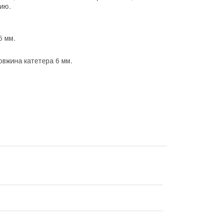
ию.
5 мм.
довжина катетера 6 мм.