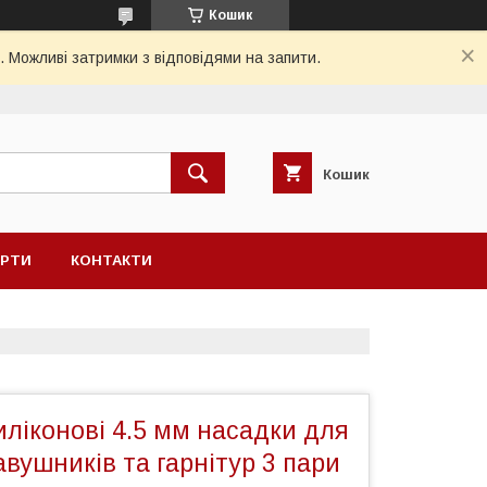
Кошик
. Можливі затримки з відповідями на запити.
Кошик
ЕРТИ
КОНТАКТИ
ліконові 4.5 мм насадки для
вушників та гарнітур 3 пари