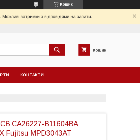
Кошик
. Можливі затримки з відповідями на запити.
Кошик
ЕРТИ
КОНТАКТИ
CB CA26227-B11604BA
X Fujitsu MPD3043AT