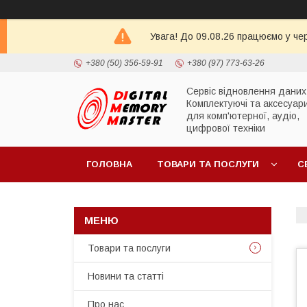
Увага! До 09.08.26 працюємо у че
+380 (50) 356-59-91
+380 (97) 773-63-26
Сервіс відновлення даних
Комплектуючі та аксесуар
для комп'ютерної, аудіо,
цифрової техніки
ГОЛОВНА
ТОВАРИ ТА ПОСЛУГИ
С
Товари та послуги
Новини та статті
Про нас