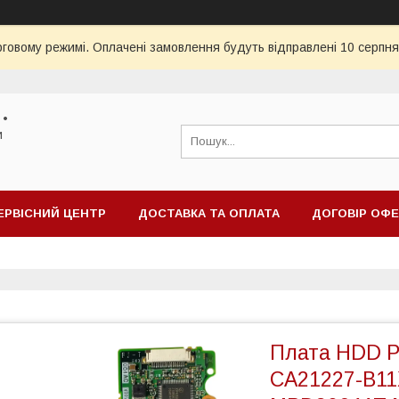
рговому режимі. Оплачені замовлення будуть відправлені 10 серпня
 •
и
ЕРВІСНИЙ ЦЕНТР
ДОСТАВКА ТА ОПЛАТА
ДОГОВІР ОФ
Плата HDD P
CA21227-B11