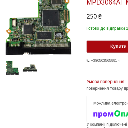
MPD3064AT 
250 ₴
Готово до відправки 1
Купити
+380503565991
повернення товару п
У компанії підключені