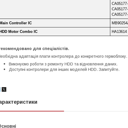
CA05177
CA05177
CA05177
Main Controller IC
MB90254
HDD Motor Combo IC
HA13614
Рекомендовано для спеціалістів.
еобхідна адаптація плати контролера до конкретного гермоблоку.
Виконуємо роботи з ремонту HDD та відновлення даних.
Доступні контролери для інших моделей HDD. Запитуйте.
арактеристики
Основні