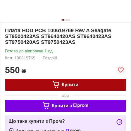
Плата HDD PCB 100619769 Rev A Seagate
ST9500423AS ST9640420AS ST9640423AS
ST9750420AS ST9750423AS
Готово до відправки 1 од.
Код: 100619769
Роздріб
550
₴
Купити
або
Купити з
Що таке купити з Пром?
Замовлення під захистом