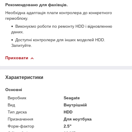
Рекомендовано для фахівців.
Необхідна адаптація плати контролера до конкретного
гермоблоку.
Виконуємо роботи по ремонту HDD і відновленню
даних.
Доступні контролери для інших моделей HDD.
Запитуйте.
Приховати
Характеристики
Основні
Виробник
Seagate
Вид
Внутрішній
Тип диска
HDD
Призначення
Для ноутбука
Форм-фактор
2.5"