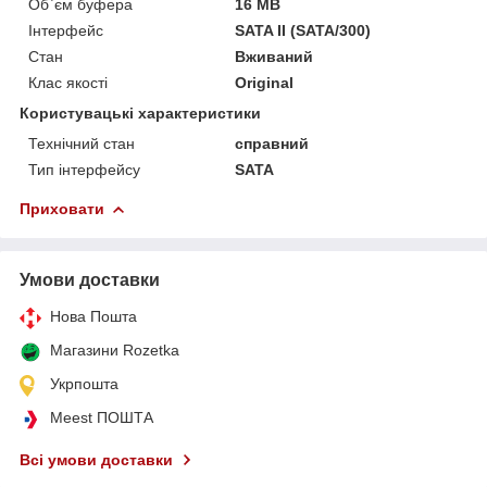
Об`єм буфера
16 MB
Інтерфейс
SATA II (SATA/300)
Стан
Вживаний
Клас якості
Original
Користувацькі характеристики
Технічний стан
справний
Тип інтерфейсу
SATA
Приховати
Умови доставки
Нова Пошта
Магазини Rozetka
Укрпошта
Meest ПОШТА
Всі умови доставки