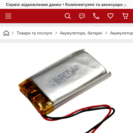
Сервіс відновлення даних • Комплектуючі та аксесуари для 
Товари та послуги
Акумулятори, батареї
Акумулятор