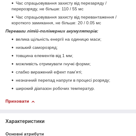
Час спрацьовування захисту від перезаряду /
перерозряду, не більше: 110 / 55 мс
Час спрацьовування захисту від перевантаження /
короткого замикання, не більше: 20 / 0.05 мс
Переваги літій-полімерних акумуляторів:
велика щільність енергії на одиницю маси;
низький саморозряд;
товщина елементів від 1 мм;
можливість отримувати гнучкі форми;
слабко виражений ефект пам'яті;
незначний перепад напруги в процесі розряду;
широкий діапазон робочих температур.
Приховати
Характеристики
Основні атрибути