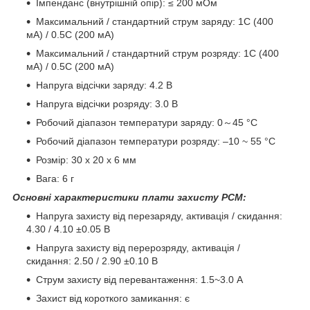
Імпенданс (внутрішній опір): ≤ 200 мОм
Максимальний / стандартний струм заряду: 1C (400
мА) / 0.5C (200 мА)
Максимальний / стандартний струм розряду: 1C (400
мА) / 0.5C (200 мА)
Напруга відсічки заряду: 4.2 В
Напруга відсічки розряду: 3.0 В
Робочий діапазон температури заряду: 0～45 °C
Робочий діапазон температури розряду: –10 ~ 55 °C
Розмір: 30 x 20 x 6 мм
Вага: 6 г
Основні характеристики плати захисту PCM:
Напруга захисту від перезаряду, активація / скидання:
4.30 / 4.10 ±0.05 В
Напруга захисту від перерозряду, активація /
скидання: 2.50 / 2.90 ±0.10 В
Струм захисту від перевантаження: 1.5~3.0 А
Захист від короткого замикання: є