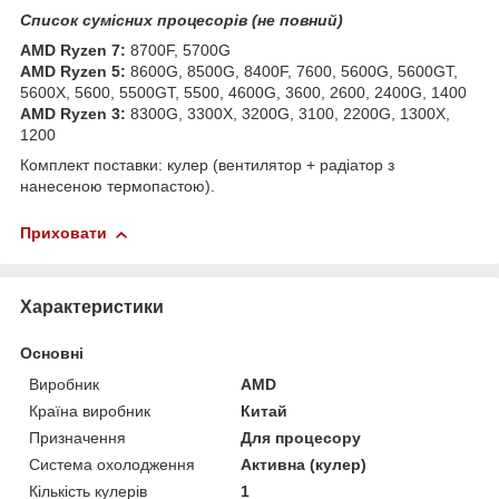
Список сумісних процесорів (не повний)
AMD Ryzen 7:
8700F, 5700G
AMD Ryzen 5:
8600G, 8500G, 8400F, 7600, 5600G, 5600GT,
5600X, 5600, 5500GT, 5500, 4600G, 3600, 2600, 2400G, 1400
AMD Ryzen 3:
8300G, 3300X, 3200G, 3100, 2200G, 1300X,
1200
Комплект поставки: кулер (вентилятор + радіатор з
нанесеною термопастою).
Приховати
Характеристики
Основні
Виробник
AMD
Країна виробник
Китай
Призначення
Для процесору
Система охолодження
Активна (кулер)
Кількість кулерів
1