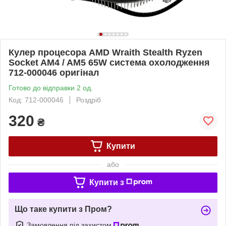
Кулер процесора AMD Wraith Stealth Ryzen
Socket AM4 / AM5 65W система охолодження
712-000046 оригінал
Готово до відправки 2 од.
Код: 712-000046
Роздріб
320
₴
Купити
або
Купити з
Що таке купити з Пром?
Замовлення під захистом