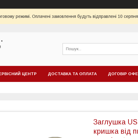
рговому режимі. Оплачені замовлення будуть відправлені 10 серпня
 •
и
ЕРВІСНИЙ ЦЕНТР
ДОСТАВКА ТА ОПЛАТА
ДОГОВІР ОФ
Заглушка US
кришка від п