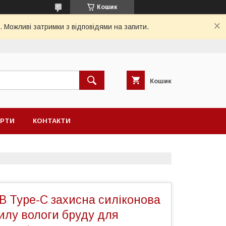
Кошик
. Можливі затримки з відповідями на запити.
Кошик
ЕРТИ
КОНТАКТИ
B Type-C захисна силіконова
илу вологи бруду для