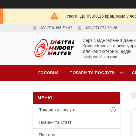
Увага! До 09.08.26 працюємо у че
+380 (50) 356-59-91
+380 (97) 773-63-26
Сервіс відновлення даних
Комплектуючі та аксесуар
для комп'ютерної, аудіо,
цифрової техніки
ГОЛОВНА
ТОВАРИ ТА ПОСЛУГИ
С
Товари та послуги
Новини та статті
Про нас