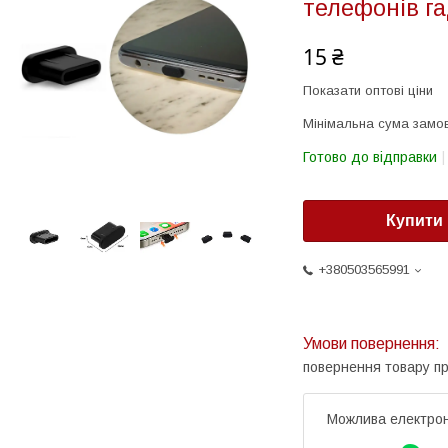
телефонів га
15 ₴
Показати оптові ціни
Мінімальна сума замов
Готово до відправки
Купити
+380503565991
повернення товару п