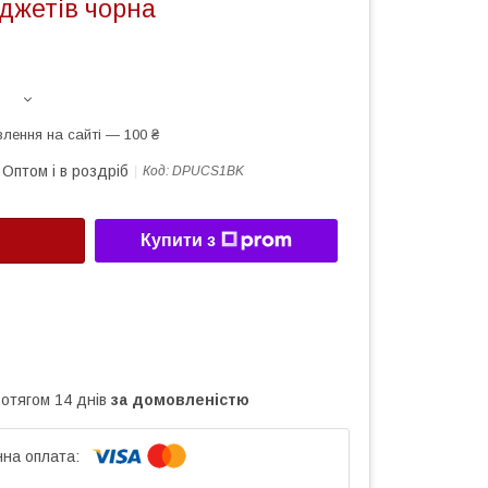
джетів чорна
лення на сайті — 100 ₴
Оптом і в роздріб
Код:
DPUCS1BK
Купити з
ротягом 14 днів
за домовленістю