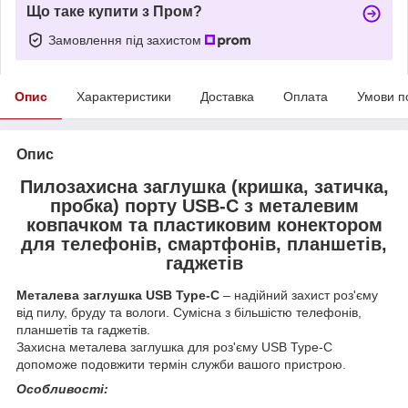
Що таке купити з Пром?
Замовлення під захистом
Опис
Характеристики
Доставка
Оплата
Умови п
Опис
Пилозахисна заглушка (кришка, затичка,
пробка) порту USB-C з металевим
ковпачком та пластиковим конектором
для телефонів, смартфонів, планшетів,
гаджетів
Металева заглушка USB Type-C
– надійний захист роз'єму
від пилу, бруду та вологи. Сумісна з більшістю телефонів,
планшетів та гаджетів.
Захисна металева заглушка для роз'єму USB Type-C
допоможе подовжити термін служби вашого пристрою.
Особливості: