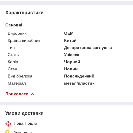
Характеристики
Основні
Виробник
OEM
Країна виробник
Китай
Тип
Декоративна заглушка
Стать
Унісекс
Колір
Чорний
Стан
Новий
Вид брелока
Повсякденний
Матеріал
метал/пластик
Приховати
Умови доставки
Нова Пошта
Укрпошта