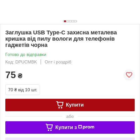
Заглушка USB Type-C захисна металева
кришка від пилу вологи для телефонів
гаджетів чорна
Готово до відправки
Код: DPUCMBK
Опт і роздріб
75
₴
70 ₴
від 10 шт.
Купити
або
Купити з