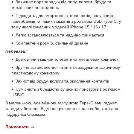
Захищає порт зарядки від пилу, вологи, бруду та
механічних пошкоджень
Підходить для смартфонів, планшетів, навушників,
повербанків та інших гаджетів з роз'ємом USB Type-C, у
тому числі сучасних моделей iPhone 15 / 16 / 17
Легко встановлюється та надійно тримається
Компактний розмір, стильний дизайн
Переваги:
Довговічний міцний елегантний металевий ковпачок
Зручне встановлення та зняття завдяки еластичному
пластиковому конектору
Захист від бруду, вологи та окислення контактів
Сумісність з більшістю сучасних пристроїв з роз'ємом
USB-C
З маленькою, але міцною заглушкою Type-C ваш гаджет
завжди у безпеці. Відмінне рішення як для себе, так і для
подарунка близьким.
Приховати