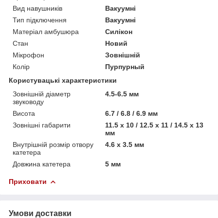
Вид навушників
Вакуумні
Тип підключення
Вакуумні
Матеріал амбушюра
Силікон
Стан
Новий
Мікрофон
Зовнішній
Колір
Пурпурный
Користувацькі характеристики
Зовнішній діаметр
4.5-6.5 мм
звуководу
Висота
6.7 / 6.8 / 6.9 мм
Зовнішні габарити
11.5 x 10 / 12.5 x 11 / 14.5 x 13
мм
Внутрішній розмір отвору
4.6 x 3.5 мм
катетера
Довжина катетера
5 мм
Приховати
Умови доставки