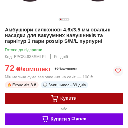
Амбушюри силіконові 4.6x3.5 мм овальні
насадки для вакуумних навушників та
гарнітур 3 пари розмір S/M/L пурпурні
Готово до відправки
Код: EPCS4635SMLPL
Роздріб
72
₴/комплект
80 ₴/комплект
Мінімальна сума замовлення на сайті — 100 ₴
Економія
8 ₴
Залишилось
39 днів
Купити
або
Купити з