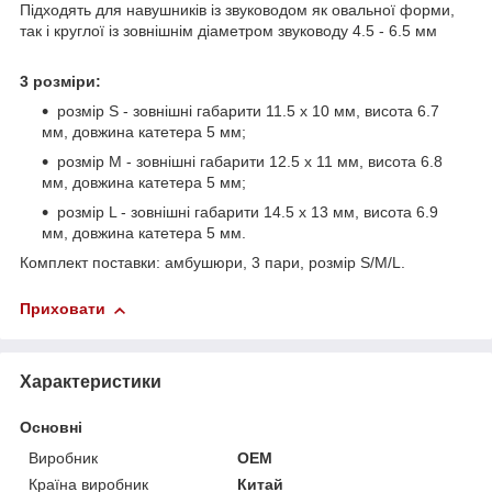
Підходять для навушників із звуководом як овальної форми,
так і круглої із зовнішнім діаметром звуководу 4.5 - 6.5 мм
3 розміри:
розмір S - зовнішні габарити 11.5 x 10 мм, висота 6.7
мм, довжина катетера 5 мм;
розмір M - зовнішні габарити 12.5 x 11 мм, висота 6.8
мм, довжина катетера 5 мм;
розмір L - зовнішні габарити 14.5 x 13 мм, висота 6.9
мм, довжина катетера 5 мм.
Комплект поставки: амбушюри, 3 пари, розмір S/M/L.
Приховати
Характеристики
Основні
Виробник
OEM
Країна виробник
Китай