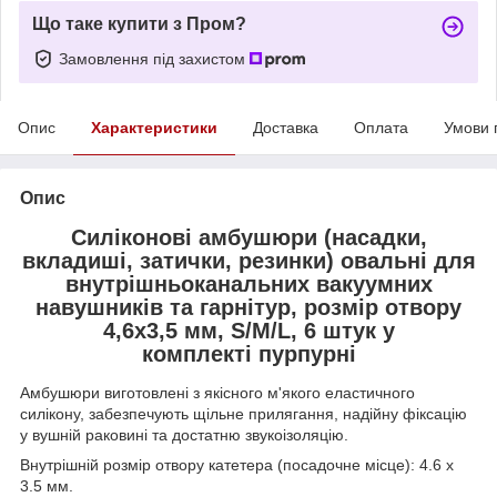
Що таке купити з Пром?
Замовлення під захистом
Опис
Характеристики
Доставка
Оплата
Умови 
Опис
Силіконові амбушюри (насадки,
вкладиші, затички, резинки) овальні для
внутрішньоканальних вакуумних
навушників та гарнітур, розмір отвору
4,6x3,5 мм, S/M/L, 6 штук у
комплекті пурпурні
Амбушюри виготовлені з якісного м'якого еластичного
силікону, забезпечують щільне прилягання, надійну фіксацію
у вушній раковині та достатню звукоізоляцію.
Внутрішній розмір отвору катетера (посадочне місце): 4.6 x
3.5 мм.