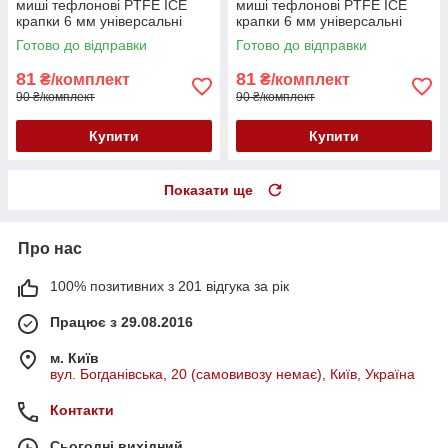
миші тефлонові PTFE ICE
миші тефлонові PTFE ICE
крапки 6 мм універсальні
крапки 6 мм універсальні
червоні 10 шт.
чорні 10 шт.
Готово до відправки
Готово до відправки
81
81
₴/комплект
₴/комплект
90 ₴/комплект
90 ₴/комплект
Купити
Купити
Показати ще
Про нас
100% позитивних з 201 відгука за рік
Працює з 29.08.2016
м. Київ
вул. Богданівська, 20 (самовивозу немає), Київ, Україна
Контакти
Сьогодні вихідний