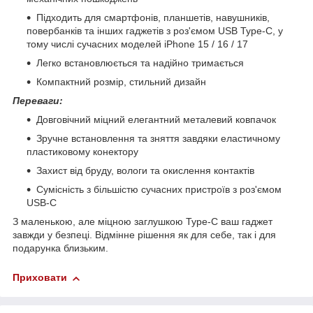
Підходить для смартфонів, планшетів, навушників,
повербанків та інших гаджетів з роз'ємом USB Type-C, у
тому числі сучасних моделей iPhone 15 / 16 / 17
Легко встановлюється та надійно тримається
Компактний розмір, стильний дизайн
Переваги:
Довговічний міцний елегантний металевий ковпачок
Зручне встановлення та зняття завдяки еластичному
пластиковому конектору
Захист від бруду, вологи та окислення контактів
Сумісність з більшістю сучасних пристроїв з роз'ємом
USB-C
З маленькою, але міцною заглушкою Type-C ваш гаджет
завжди у безпеці. Відмінне рішення як для себе, так і для
подарунка близьким.
Приховати