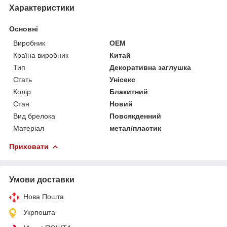
Характеристики
Основні
Виробник
OEM
Країна виробник
Китай
Тип
Декоративна заглушка
Стать
Унісекс
Колір
Блакитний
Стан
Новий
Вид брелока
Повсякденний
Матеріал
метал/пластик
Приховати
Умови доставки
Нова Пошта
Укрпошта