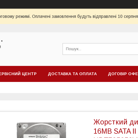
рговому режимі. Оплачені замовлення будуть відправлені 10 серпня
 •
и
ЕРВІСНИЙ ЦЕНТР
ДОСТАВКА ТА ОПЛАТА
ДОГОВІР ОФ
Жорсткий ди
16MB SATA II