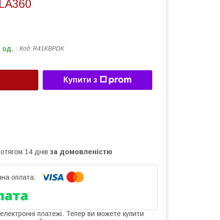
LA360
 од.
Код:
R41KBPDK
Купити з
ротягом 14 днів
за домовленістю
 електронні платежі. Тепер ви можете купити