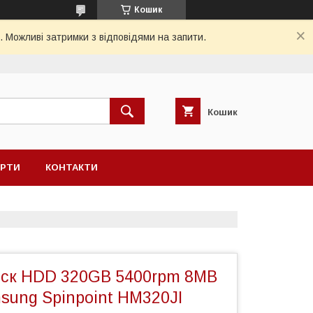
Кошик
. Можливі затримки з відповідями на запити.
Кошик
ЕРТИ
КОНТАКТИ
ск HDD 320GB 5400rpm 8MB
sung Spinpoint HM320JI