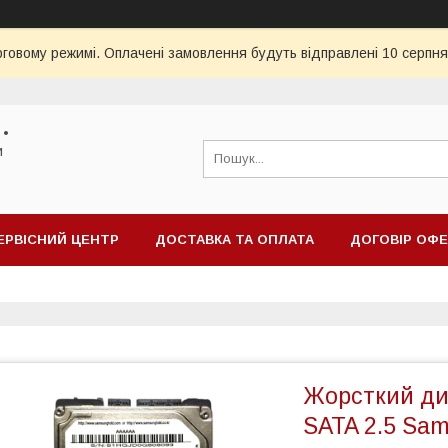
рговому режимі. Оплачені замовлення будуть відправлені 10 серпня
 •
и
ЕРВІСНИЙ ЦЕНТР
ДОСТАВКА ТА ОПЛАТА
ДОГОВІР ОФ
Жорсткий ди
SATA 2.5 Sam