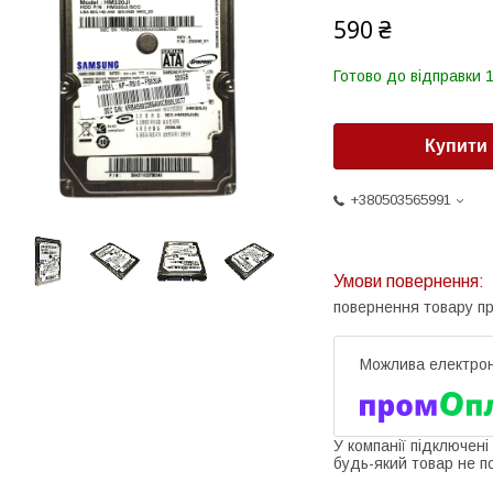
590 ₴
Готово до відправки 1
Купити
+380503565991
повернення товару п
У компанії підключені
будь-який товар не п