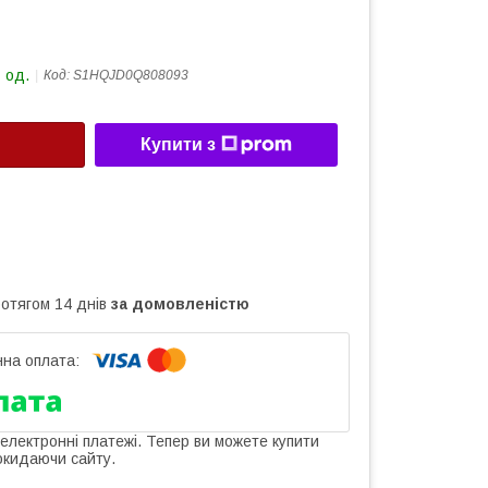
 од.
Код:
S1HQJD0Q808093
Купити з
ротягом 14 днів
за домовленістю
 електронні платежі. Тепер ви можете купити
окидаючи сайту.