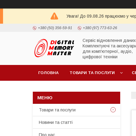
Увага! До 09.08.26 працюємо у че
+380 (50) 356-59-91
+380 (97) 773-63-26
Сервіс відновлення даних
Комплектуючі та аксесуар
для комп'ютерної, аудіо,
цифрової техніки
ГОЛОВНА
ТОВАРИ ТА ПОСЛУГИ
С
Товари та послуги
Новини та статті
Про нас