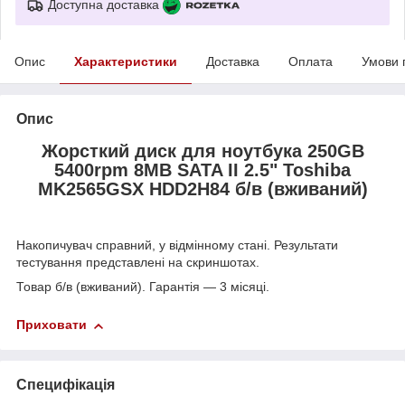
Доступна доставка
Опис
Характеристики
Доставка
Оплата
Умови 
Опис
Жорсткий диск для ноутбука 250GB
5400rpm 8MB SATA II 2.5" Toshiba
MK2565GSX HDD2H84 б/в (вживаний)
Накопичувач справний, у відмінному стані. Результати
тестування представлені на скриншотах.
Товар б/в (вживаний). Гарантія — 3 місяці.
Приховати
Специфікація