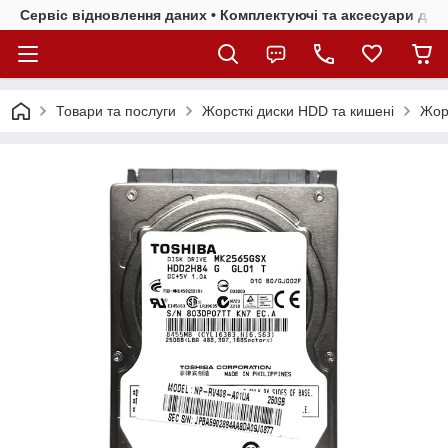
Сервіс відновлення даних • Комплектуючі та аксесуари для 
Товари та послуги
Жорсткі диски HDD та кишені
Жорс