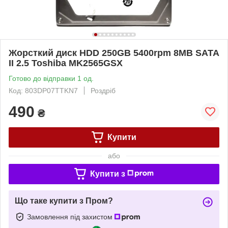
Жорсткий диск HDD 250GB 5400rpm 8MB SATA
II 2.5 Toshiba MK2565GSX
Готово до відправки 1 од.
Код: 803DP07TTKN7
Роздріб
490
₴
Купити
або
Купити з
Що таке купити з Пром?
Замовлення під захистом