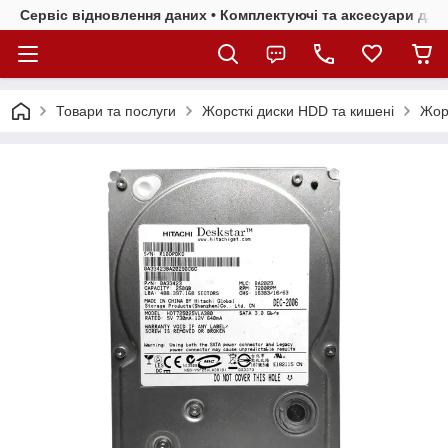
Сервіс відновлення даних • Комплектуючі та аксесуари для 
Товари та послуги
Жорсткі диски HDD та кишені
Жорс