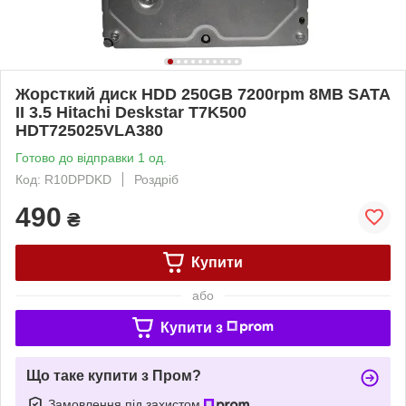
Жорсткий диск HDD 250GB 7200rpm 8MB SATA
II 3.5 Hitachi Deskstar T7K500
HDT725025VLA380
Готово до відправки 1 од.
Код: R10DPDKD
Роздріб
490
₴
Купити
або
Купити з
Що таке купити з Пром?
Замовлення під захистом