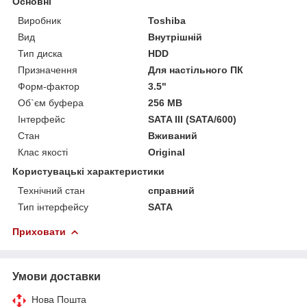
Основні
Виробник
Toshiba
Вид
Внутрішній
Тип диска
HDD
Призначення
Для настільного ПК
Форм-фактор
3.5"
Об`єм буфера
256 MB
Інтерфейс
SATA III (SATA/600)
Стан
Вживаний
Клас якості
Original
Користувацькі характеристики
Технічний стан
справний
Тип інтерфейсу
SATA
Приховати
Умови доставки
Нова Пошта