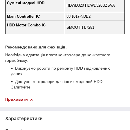
Сумісні моделі HDD
HDWD320 HDWD320UZSVA
Main Controller IC
88i1017-NDB2
HDD Motor Combo IC
SMOOTH L7291
Рекомендовано для фахівців.
Необхідна адаптація плати контролера до конкретного
гермоблоку.
Виконуємо роботи по ремонту HDD і відновленню
даних.
Доступні контролери для інших моделей HDD.
Запитуйте.
Приховати
Характеристики