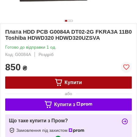
Плата HDD PCB G0084A DT02-2G FKRA3A 11B0
Toshiba HDWD320 HDWD320UZSVA
Готово до відправки 1 од.
Код: G0084A
Роздріб
850
₴
Купити
або
Купити з
Що таке купити з Пром?
Замовлення під захистом