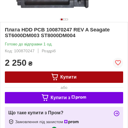
Плата HDD PCB 100870247 REV A Seagate
ST6000DM003 ST8000DM004
Готово до відправки 1 од.
Код: 100870247
Роздріб
2 250
₴
Купити
або
Купити з
Що таке купити з Пром?
Замовлення під захистом