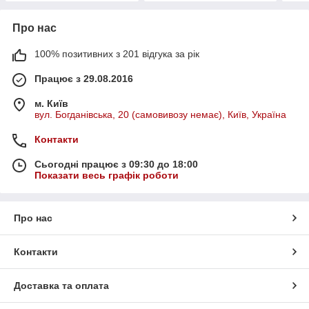
Про нас
100% позитивних з 201 відгука за рік
Працює з 29.08.2016
м. Київ
вул. Богданівська, 20 (самовивозу немає), Київ, Україна
Контакти
Сьогодні працює з 09:30 до 18:00
Показати весь графік роботи
Про нас
Контакти
Доставка та оплата