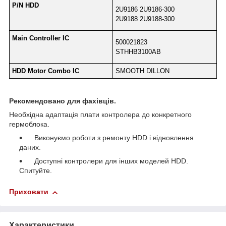
P/N HDD
2U9186 2U9186-300
2U9188 2U9188-300
Main Controller IC
500021823
STHHB3100AB
HDD Motor Combo IC
SMOOTH DILLON
Рекомендовано для фахівців.
Необхідна адаптація плати контролера до конкретного
гермоблока.
Виконуємо роботи з ремонту HDD і відновлення
даних.
Доступні контролери для інших моделей HDD.
Спитуйте.
Приховати
Характеристики