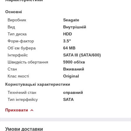
Основні
Виробник
Seagate
Вид
Внутрішній
Тип диска
HDD
Форм-фактор
3.5"
Об`єм буфера
64 MB
Інтерфейс
SATA III (SATA/600)
Швидкість обертання
5900 об/хв
Стан
Вживаний
Клас якості
Original
Користувацькі характеристики
Технічний стан
справний
Тип інтерфейсу
SATA
Приховати
Умови доставки