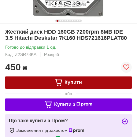
Жесткий диск HDD 160GB 7200rpm 8MB IDE
3.5 Hitachi Deskstar 7K160 HDS721616PLAT80
Готово до відправки 1 од.
Код: Z2SR78KA
Роздріб
450
₴
Купити
або
Купити з
Що таке купити з Пром?
Замовлення під захистом