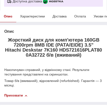
Доступна доставка
Опис
Характеристики
Доставка
Оплата
Умови п
Опис
Жорсткий диск для комп'ютера 160GB
7200rpm 8MB IDE (PATA/EIDE) 3.5"
Hitachi Deskstar 7K160 HDS721616PLAT80
0A32722 б/в (вживаний)
Накопичувач справний, у відмінному стані. Результати
тестування представлені на скриншотах.
Товар б/в (вживаний), відновлений (refurbished). Гарантія — 3
місяці.
Приховати