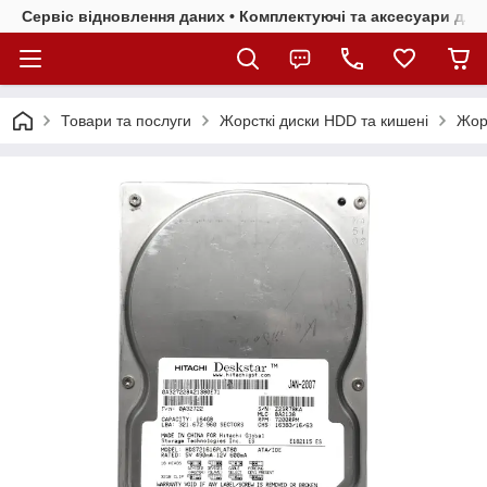
Сервіс відновлення даних • Комплектуючі та аксесуари для 
Товари та послуги
Жорсткі диски HDD та кишені
Жорс