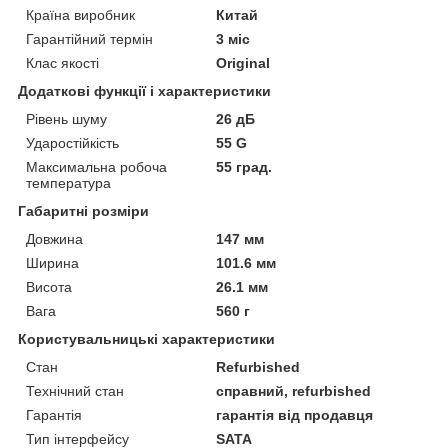
Країна виробник
Китай
Гарантійний термін
3 міс
Клас якості
Original
Додаткові функції і характеристики
Рівень шуму
26 дБ
Ударостійкість
55 G
Максимальна робоча
55 град.
температура
Габаритні розміри
Довжина
147 мм
Ширина
101.6 мм
Висота
26.1 мм
Вага
560 г
Користувальницькі характеристики
Стан
Refurbished
Технічний стан
справний, refurbished
Гарантія
гарантія від продавця
Тип інтерфейсу
SATA