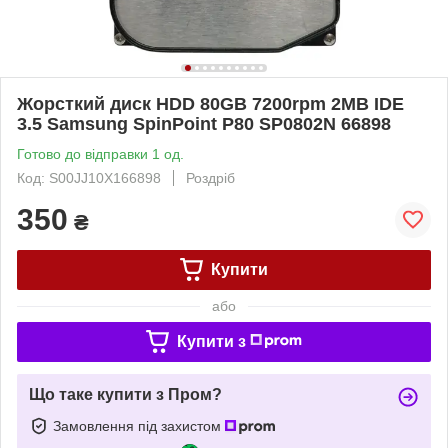
Жорсткий диск HDD 80GB 7200rpm 2MB IDE
3.5 Samsung SpinPoint P80 SP0802N 66898
Готово до відправки 1 од.
Код: S00JJ10X166898
Роздріб
350
₴
Купити
або
Купити з
Що таке купити з Пром?
Замовлення під захистом