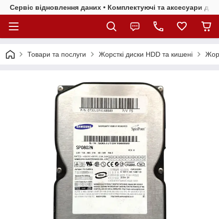
Сервіс відновлення даних • Комплектуючі та аксесуари для 
Товари та послуги
Жорсткі диски HDD та кишені
Жорс