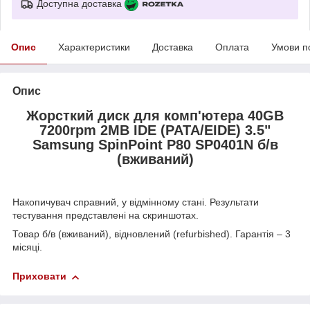
Доступна доставка
Опис
Характеристики
Доставка
Оплата
Умови п
Опис
Жорсткий диск для комп'ютера 40GB
7200rpm 2MB IDE (PATA/EIDE) 3.5"
Samsung SpinPoint P80 SP0401N б/в
(вживаний)
Накопичувач справний, у відмінному стані. Результати
тестування представлені на скриншотах.
Товар б/в (вживаний), відновлений (refurbished). Гарантія – 3
місяці.
Приховати