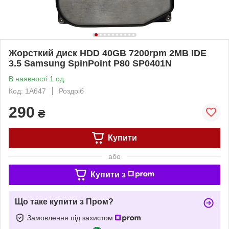
Жорсткий диск HDD 40GB 7200rpm 2MB IDE
3.5 Samsung SpinPoint P80 SP0401N
В наявності 1 од.
Код: 1A647
Роздріб
290
₴
Купити
або
Купити з
Що таке купити з Пром?
Замовлення під захистом