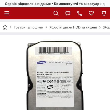
Сервіс відновлення даних • Комплектуючі та аксесуари для 
Товари та послуги
Жорсткі диски HDD та кишені
Жорс