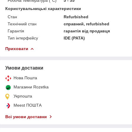
Робоча температура (°C)
5 - 55
Користувальницькі характеристики
Стан
Refurbished
Технічний стан
справний, refurbished
Гарантія
гарантія від продавця
Тип інтерфейсу
IDE (PATA)
Приховати
Умови доставки
Нова Пошта
Магазини Rozetka
Укрпошта
Meest ПОШТА
Всі умови доставки