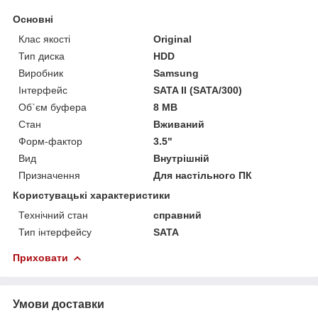
Основні
Клас якості
Original
Тип диска
HDD
Виробник
Samsung
Інтерфейс
SATA II (SATA/300)
Об`єм буфера
8 MB
Стан
Вживаний
Форм-фактор
3.5"
Вид
Внутрішній
Призначення
Для настільного ПК
Користувацькі характеристики
Технічний стан
справний
Тип інтерфейсу
SATA
Приховати
Умови доставки