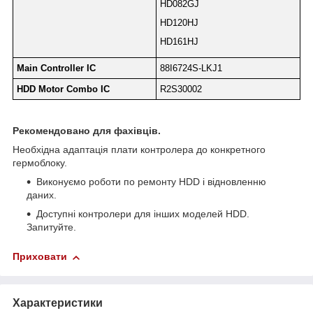
HD082GJ
HD120HJ
HD161HJ
Main Controller IC
88I6724S-LKJ1
HDD Motor Combo IC
R2S30002
Рекомендовано для фахівців.
Необхідна адаптація плати контролера до конкретного
гермоблоку.
Виконуємо роботи по ремонту HDD і відновленню
даних.
Доступні контролери для інших моделей HDD.
Запитуйте.
Приховати
Характеристики