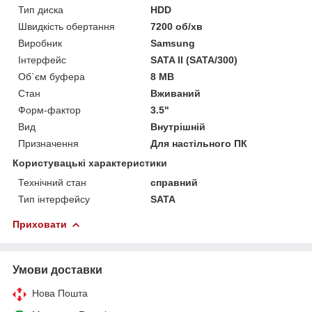
Тип диска
HDD
Швидкість обертання
7200 об/хв
Виробник
Samsung
Інтерфейс
SATA II (SATA/300)
Об`єм буфера
8 MB
Стан
Вживаний
Форм-фактор
3.5"
Вид
Внутрішній
Призначення
Для настільного ПК
Користувацькі характеристики
Технічний стан
справний
Тип інтерфейсу
SATA
Приховати
Умови доставки
Нова Пошта