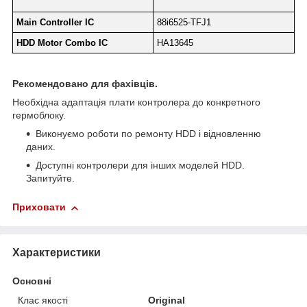
Main Controller IC
88i6525-TFJ1
HDD Motor Combo IC
HA13645
Рекомендовано для фахівців.
Необхідна адаптація плати контролера до конкретного
гермоблоку.
Виконуємо роботи по ремонту HDD і відновленню
даних.
Доступні контролери для інших моделей HDD.
Запитуйте.
Приховати
Характеристики
Основні
Клас якості
Original