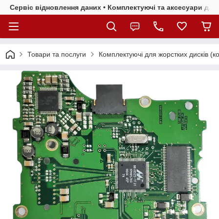
Сервіс відновлення даних • Комплектуючі та аксесуари для 
Товари та послуги
Комплектуючі для жорстких дисків (