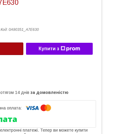
7E630
Код:
0A90351_A7E630
Купити з
ротягом 14 днів
за домовленістю
 електронні платежі. Тепер ви можете купити