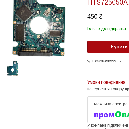
HTS725050A
450 ₴
Готово до відправки
Купити
+380503565991
повернення товару п
У компанії підключені