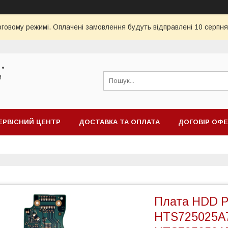
рговому режимі. Оплачені замовлення будуть відправлені 10 серпня
 •
и
ЕРВІСНИЙ ЦЕНТР
ДОСТАВКА ТА ОПЛАТА
ДОГОВІР ОФ
Плата HDD P
HTS725025A