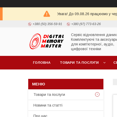
Увага! До 09.08.26 працюємо у че
+380 (50) 356-59-91
+380 (97) 773-63-26
Сервіс відновлення даних
Комплектуючі та аксесуар
для комп'ютерної, аудіо,
цифрової техніки
ГОЛОВНА
ТОВАРИ ТА ПОСЛУГИ
С
Товари та послуги
Новини та статті
Про нас