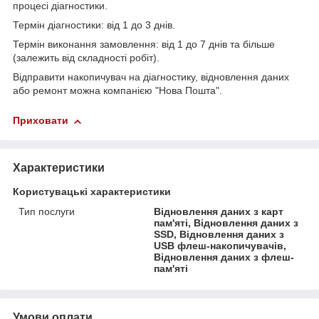
процесі діагностики.
Термін діагностики: від 1 до 3 днів.
Термін виконання замовлення: від 1 до 7 днів та більше
(залежить від складності робіт).
Відправити накопичувач на діагностику, відновлення даних
або ремонт можна компанією "Нова Пошта".
Приховати
Характеристики
Користувацькі характеристики
Тип послуги
Відновлення даних з карт
пам'яті, Відновлення даних з
SSD, Відновлення даних з
USB флеш-накопичувачів,
Відновлення даних з флеш-
пам'яті
Умови оплати