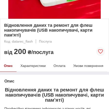
Відновлення даних та ремонт для флеш
накопичувачів (USB накопичувачі, карти
пам'яті)
Код: datarec_flash
Послуга
200
від
₴/послуга
Опис
Характеристики
Оплата
Умови повернення
Опис
Відновлення даних та ремонт для флеш
накопичувачів (USB накопичувачі, карти
пам'яті)
Професійно відновимо інформацію з різних носіїв, які