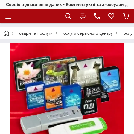
Сервіс відновлення даних • Комплектуючі та аксесуари для 
Товари та послуги
Послуги сервісного центру
Послуг