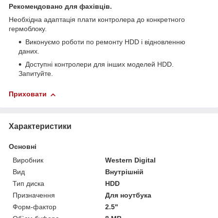
Рекомендовано для фахівців.
Необхідна адаптація плати контролера до конкретного
гермоблоку.
Виконуємо роботи по ремонту HDD і відновленню
даних.
Доступні контролери для інших моделей HDD.
Запитуйте.
Приховати
Характеристики
Основні
Виробник
Western Digital
Вид
Внутрішній
Тип диска
HDD
Призначення
Для ноутбука
Форм-фактор
2.5"