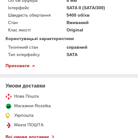
Об`єм буфера
8 MB
Інтерфейс
SATA II (SATA/300)
Швидкість обертання
5400 об/хв
Стан
Вживаний
Клас якості
Original
Користувацькі характеристики
Технічний стан
справний
Тип інтерфейсу
SATA
Приховати
Умови доставки
Нова Пошта
Магазини Rozetka
Укрпошта
Meest ПОШТА
Всі умови доставки