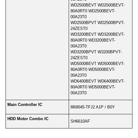
WD2500BEVT WD2500BEVT-
80A0RT0 WD2500BEVT-
00A23T0
WD2500BPVT WD2500BPVT-
24ZEST0
WD3200BEVT WD3200BEVT-
80A0RT0 WD3200BEVT-
00A23T0
WD3200BPVT W3200BPVT-
24ZEST0
WD5000BEVT WD5000BEVT-
80A0RT0 WD5000BEVT-
00A23T0
WD6400BEVT WD6400BEVT-
80A0RT0 WD5000BEVT-
00A23T0
Main Controller IC
88i9045-TFJ2 A1P / B0Y
HDD Motor Combo IC
SH6610AF