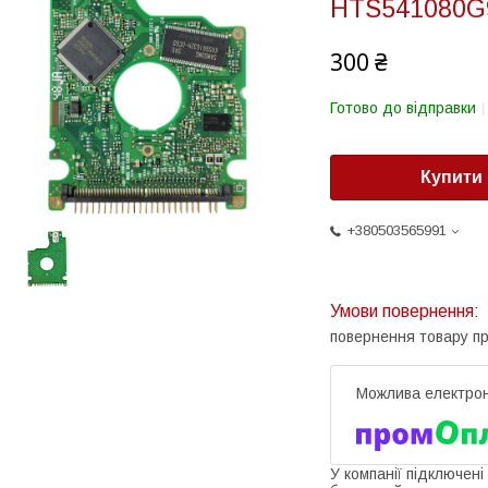
HTS541080G
300 ₴
Готово до відправки
Купити
+380503565991
повернення товару п
У компанії підключені