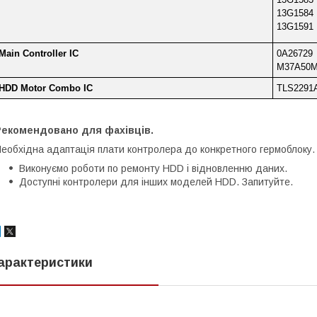
13G1584
13G1591
Main Controller IC
0A26729
M37A50M
HDD Motor Combo IC
TLS2291
Рекомендовано для фахівців.
еобхідна адаптація плати контролера до конкретного гермоблоку.
Виконуємо роботи по ремонту HDD і відновленню даних.
Доступні контролери для інших моделей HDD. Запитуйте.
арактеристики