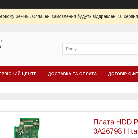
рговому режимі. Оплачені замовлення будуть відправлені 10 серпня
 •
и
ЕРВІСНИЙ ЦЕНТР
ДОСТАВКА ТА ОПЛАТА
ДОГОВІР ОФ
Плата HDD P
0A26798 Hit