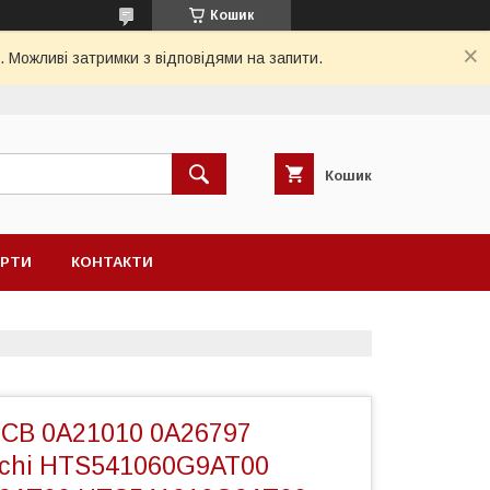
Кошик
. Можливі затримки з відповідями на запити.
Кошик
ЕРТИ
КОНТАКТИ
CB 0A21010 0A26797
achi HTS541060G9AT00