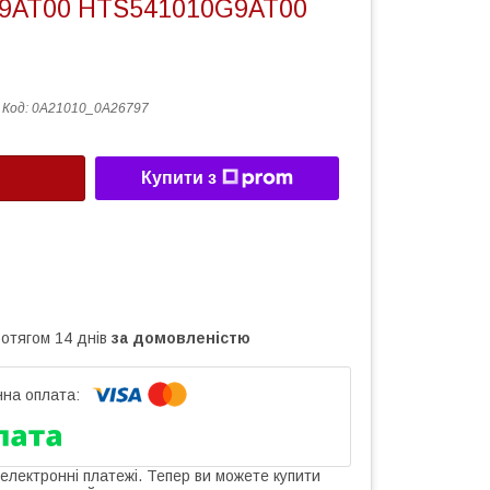
9AT00 HTS541010G9AT00
Код:
0A21010_0A26797
Купити з
ротягом 14 днів
за домовленістю
 електронні платежі. Тепер ви можете купити