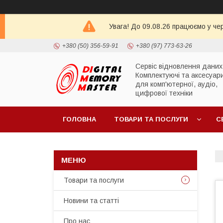
Увага! До 09.08.26 працюємо у че
+380 (50) 356-59-91
+380 (97) 773-63-26
Сервіс відновлення даних
Комплектуючі та аксесуар
для комп'ютерної, аудіо,
цифрової техніки
ГОЛОВНА
ТОВАРИ ТА ПОСЛУГИ
С
Товари та послуги
Новини та статті
Про нас