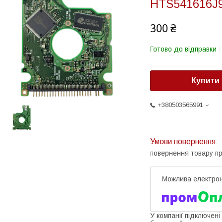
HTS541616J
300 ₴
Готово до відправки
Купити
+380503565991
повернення товару п
У компанії підключені