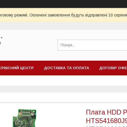
рговому режимі. Оплачені замовлення будуть відправлені 10 серпня
 •
и
ЕРВІСНИЙ ЦЕНТР
ДОСТАВКА ТА ОПЛАТА
ДОГОВІР ОФ
Плата HDD P
HTS541680J