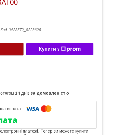
9AT00
Код:
0A28572_0A28626
Купити з
ротягом 14 днів
за домовленістю
 електронні платежі. Тепер ви можете купити