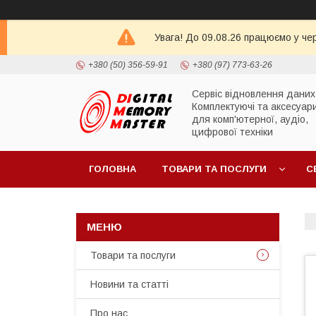
Увага! До 09.08.26 працюємо у че
+380 (50) 356-59-91
+380 (97) 773-63-26
Сервіс відновлення даних
Комплектуючі та аксесуар
для комп'ютерної, аудіо,
цифрової техніки
ГОЛОВНА
ТОВАРИ ТА ПОСЛУГИ
С
Товари та послуги
Новини та статті
Про нас