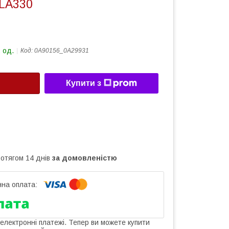
LA330
 од.
Код:
0A90156_0A29931
Купити з
ротягом 14 днів
за домовленістю
 електронні платежі. Тепер ви можете купити