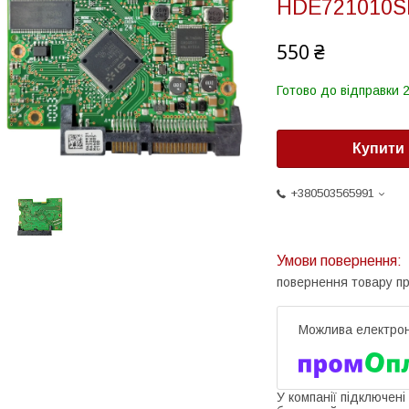
HDE721010S
550 ₴
Готово до відправки 2
Купити
+380503565991
повернення товару п
У компанії підключені