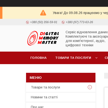
Увага! До 09.08.26 працюємо у че
+380 (50) 356-59-91
+380 (97) 773-63-26
Сервіс відновлення даних
Комплектуючі та аксесуар
для комп'ютерної, аудіо,
цифрової техніки
ГОЛОВНА
ТОВАРИ ТА ПОСЛУГИ
С
Товари та послуги
Новини та статті
Про нас