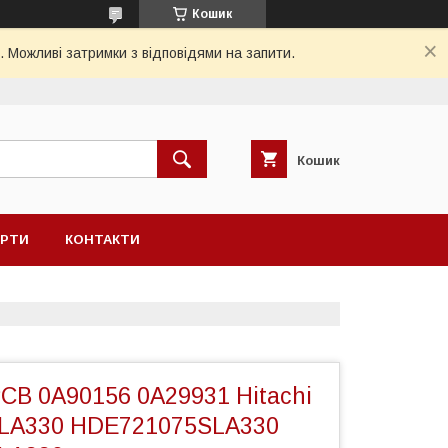
Кошик
. Можливі затримки з відповідями на запити.
Кошик
ЕРТИ
КОНТАКТИ
CB 0A90156 0A29931 Hitachi
LA330 HDE721075SLA330