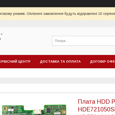
рговому режимі. Оплачені замовлення будуть відправлені 10 серпня
 •
и
ЕРВІСНИЙ ЦЕНТР
ДОСТАВКА ТА ОПЛАТА
ДОГОВІР ОФ
Плата HDD P
HDE721050S