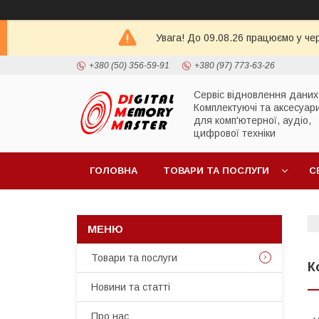
Увага! До 09.08.26 працюємо у че
+380 (50) 356-59-91
+380 (97) 773-63-26
Сервіс відновлення даних
Комплектуючі та аксесуар
для комп'ютерної, аудіо,
цифрової техніки
ГОЛОВНА
ТОВАРИ ТА ПОСЛУГИ
С
Товари та послуги
К
Новини та статті
Про нас