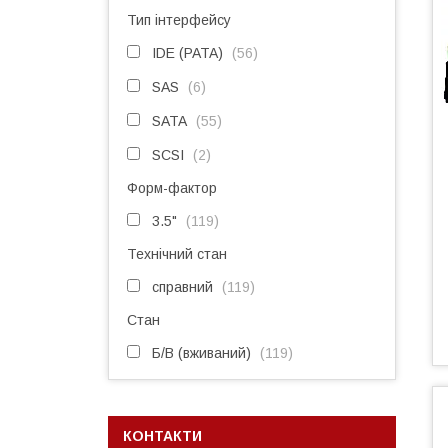
Тип інтерфейсу
IDE (PATA)
56
SAS
6
SATA
55
SCSI
2
Форм-фактор
3.5"
119
Технічний стан
справний
119
Стан
Б/В (вживаний)
119
КОНТАКТИ