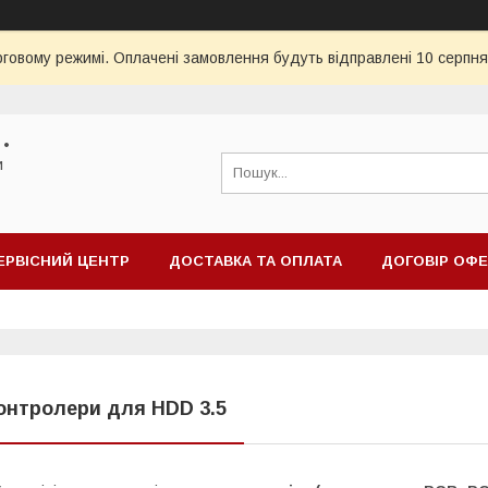
рговому режимі. Оплачені замовлення будуть відправлені 10 серпня
 •
и
ЕРВІСНИЙ ЦЕНТР
ДОСТАВКА ТА ОПЛАТА
ДОГОВІР ОФ
онтролери для HDD 3.5